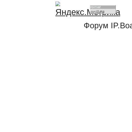
Форум
IP.Bo