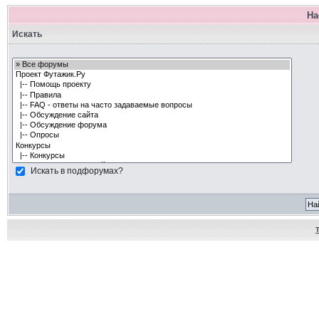
На
Искать
Искать в подфорумах?