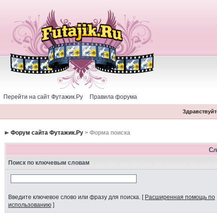
Перейти на сайт Футажик.Ру
Правила форума
Здравствуйте
Форум сайта Футажик.Ру
> Форма поиска
Сл
Поиск по ключевым словам
Введите ключевое слово или фразу для поиска.
[
Расширенная помощь по
использованию
]