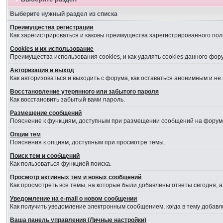
Выберите нужный раздел из списка
Преимущества регистрации
Как зарегистрироваться и каковы преимущества зарегистрированного пол
Cookies и их использование
Преимущества использования cookies, и как удалять cookies данного фор
Авторизация и выход
Как авторизоваться и выходить с форума, как оставаться анонимным и не
Восстановление утерянного или забытого пароля
Как восстановить забытый вами пароль.
Размещение сообщений
Пояснение к функциям, доступным при размещении сообщений на форум
Опции тем
Пояснения к опциям, доступным при просмотре темы.
Поиск тем и сообщений
Как пользоваться функцией поиска.
Просмотр активных тем и новых сообщений
Как просмотреть все темы, на которые были добавлены ответы сегодня, 
Уведомление на е-mail о новом сообщении
Как получить уведомление электронным сообщением, когда в тему добавл
Ваша панель управления (Личные настройки)