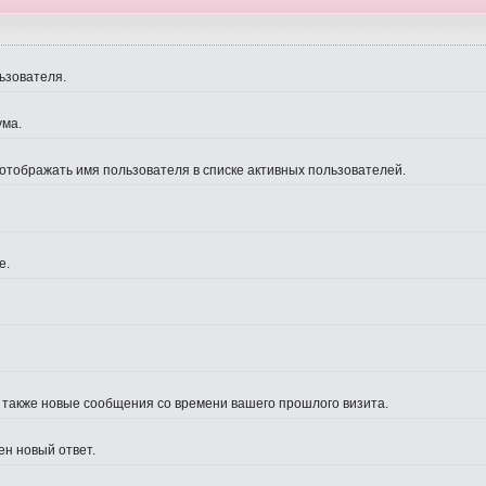
ьзователя.
ума.
 отображать имя пользователя в списке активных пользователей.
е.
а также новые сообщения со времени вашего прошлого визита.
ен новый ответ.