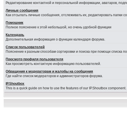
Редактирование контактной и персональной информации, аватаров, подпи
Личные сообщения
Как отсылать личные сообщения, отслеживать их, редактировать папки 
Помошник
Полное пояснение к этой небольшой, но очень удобной функции
Календарь
Дополнительная информация о функции календаря форума.
Список пользователей
Пояснение к разным способам сортировки и поиска при помощи списка п
Просмотр профиля пользователя
Как просмотреть контактную информацию пользователей.
Обращения к модераторам и жалобы на сообщения
Где найти список модераторов и администраторов форума.
IP.Shoutbox
This is a quick guide on how to use the features of our IP.Shoutbox component.