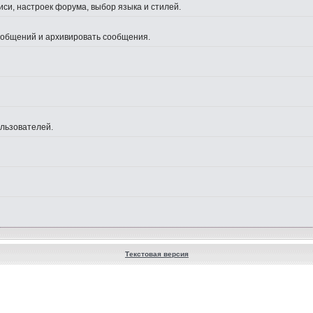
си, настроек форума, выбор языка и стилей.
сообщений и архивировать сообщения.
ользователей.
Текстовая версия