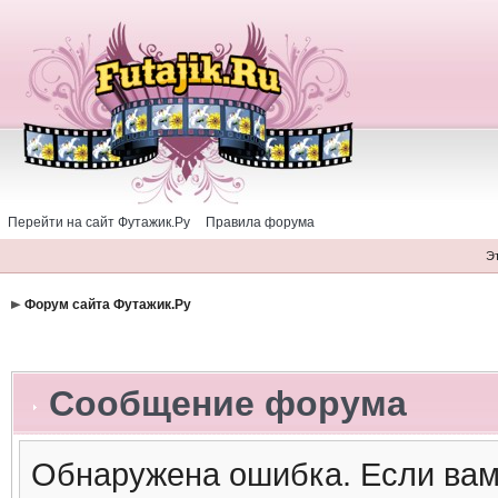
Перейти на сайт Футажик.Ру
Правила форума
Э
Форум сайта Футажик.Ру
Сообщение форума
Обнаружена ошибка. Если вам