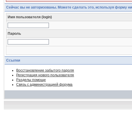
Сейчас вы не авторизованы. Можете сделать это, используя форму ни
Имя пользователя (login)
Пароль
Ссылки
Восстановление забытого пароля
Регистрация нового пользователя
Разделы помощи
Связь с администрацией форума