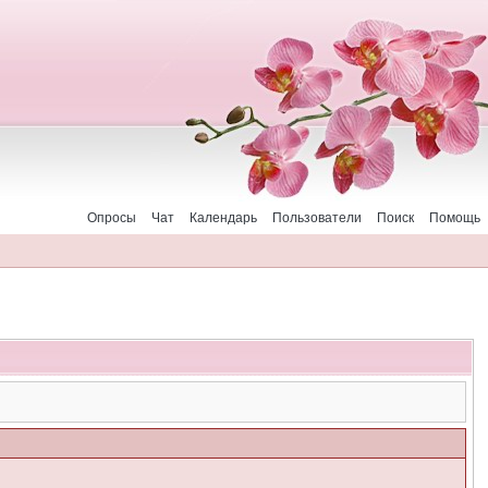
Опросы
Чат
Календарь
Пользователи
Поиск
Помощь