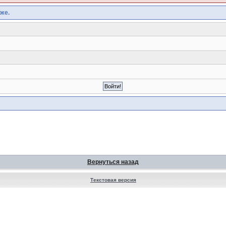
же.
Вернуться назад
Текстовая версия