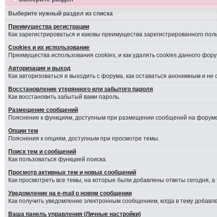
Выберите нужный раздел из списка
Преимущества регистрации
Как зарегистрироваться и каковы преимущества зарегистрированного пол
Cookies и их использование
Преимущества использования cookies, и как удалять cookies данного фору
Авторизация и выход
Как авторизоваться и выходить с форума, как оставаться анонимным и не
Восстановление утерянного или забытого пароля
Как восстановить забытый вами пароль.
Размещение сообщений
Пояснение к функциям, доступным при размещении сообщений на форуме
Опции тем
Пояснения к опциям, доступным при просмотре темы.
Поиск тем и сообщений
Как пользоваться функцией поиска.
Просмотр активных тем и новых сообщений
Как просмотреть все темы, на которые были добавлены ответы сегодня, а
Уведомление на е-mail о новом сообщении
Как получить уведомление электронным сообщением, когда в тему добавле
Ваша панель управления (Личные настройки)