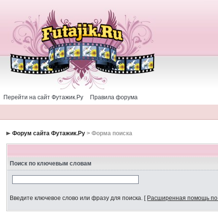
Перейти на сайт Футажик.Ру
Правила форума
Форум сайта Футажик.Ру
> Форма поиска
Поиск по ключевым словам
Введите ключевое слово или фразу для поиска.
[
Расширенная помощь по