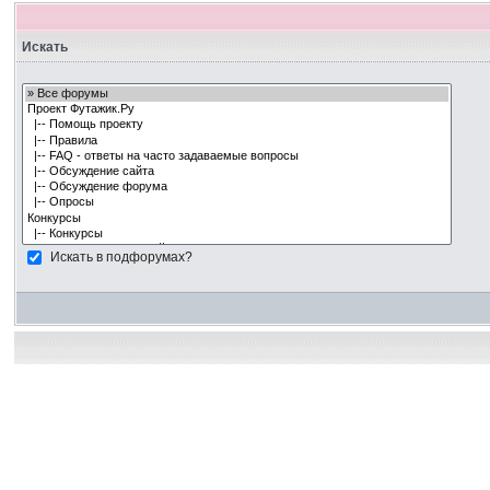
Искать
Искать в подфорумах?