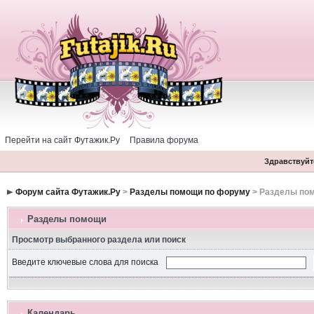
Перейти на сайт Футажик.Ру
Правила форума
Здравствуйте
Форум сайта Футажик.Ру
>
Разделы помощи по форуму
> Разделы по
Разделы помощи
Просмотр выбранного раздела или поиск
Введите ключевые слова для поиска
Календарь