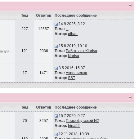
Тем
Ответов
Последнее сообщение
14.9.2025, 3:12
227
12557
Тема:
--
Автор:
nihan
15.8.2019, 10:10
121
2036
Тема:
Работы от Klarisa
ра для
Автор:
klarisa
3.5.2016, 15:37
17
1471
Тема:
Аэросъемка
Автор:
SST
Тем
Ответов
Последнее сообщение
15.7.2020, 9:27
70
3257
Тема:
Поиск футажей N2
Автор:
Irina52
12.11.2018, 19:39