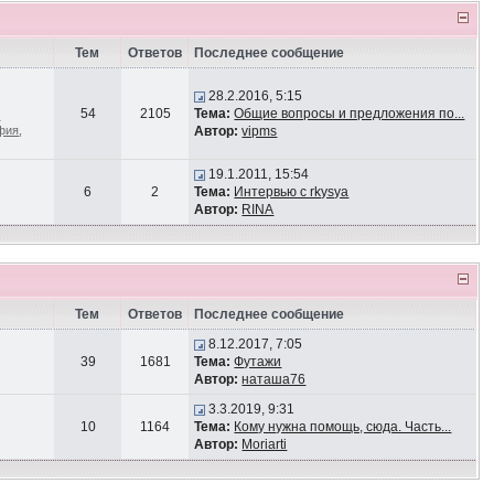
Тем
Ответов
Последнее сообщение
28.2.2016, 5:15
54
2105
Тема:
Общие вопросы и предложения по...
-
афия
,
Автор:
vipms
19.1.2011, 15:54
6
2
Тема:
Интервью с rkysya
Автор:
RINA
Тем
Ответов
Последнее сообщение
8.12.2017, 7:05
39
1681
Тема:
Футажи
Автор:
наташа76
3.3.2019, 9:31
10
1164
Тема:
Кому нужна помощь, сюда. Часть...
Автор:
Moriarti