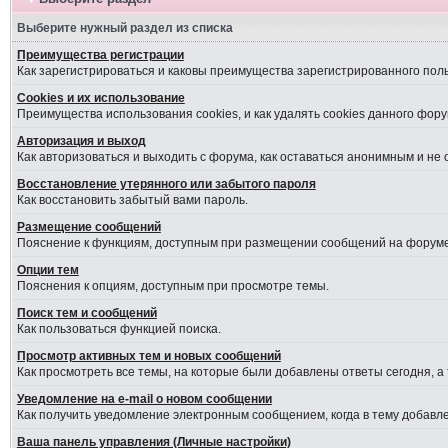
Выберите нужный раздел из списка
Преимущества регистрации
Как зарегистрироваться и каковы преимущества зарегистрированного пол
Cookies и их использование
Преимущества использования cookies, и как удалять cookies данного фору
Авторизация и выход
Как авторизоваться и выходить с форума, как оставаться анонимным и не
Восстановление утерянного или забытого пароля
Как восстановить забытый вами пароль.
Размещение сообщений
Пояснение к функциям, доступным при размещении сообщений на форуме
Опции тем
Пояснения к опциям, доступным при просмотре темы.
Поиск тем и сообщений
Как пользоваться функцией поиска.
Просмотр активных тем и новых сообщений
Как просмотреть все темы, на которые были добавлены ответы сегодня, а
Уведомление на е-mail о новом сообщении
Как получить уведомление электронным сообщением, когда в тему добавле
Ваша панель управления (Личные настройки)