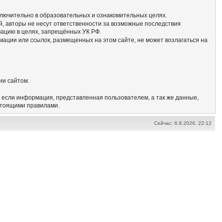
сключительно в образовательных и ознакомительных целях.
, авторы не несут ответственности за возможные последствия
мацию в целях, запрещённых УК РФ.
мации или ссылок, размещенных на этом сайте, не может возлагаться на
ии сайтом.
, если информация, представленная пользователем, а так же данные,
стоящими правилами.
Сейчас: 6.8.2026, 22:12