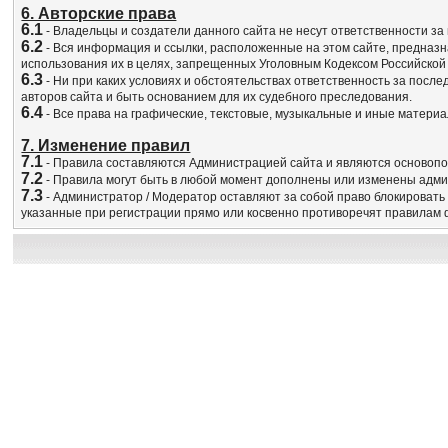
6. Авторские права
6.1
- Владельцы и создатели данного сайта не несут ответственности з
6.2
- Вся информация и ссылки, расположенные на этом сайте, предназ
использования их в целях, запрещенных Уголовным Кодексом Российской
6.3
- Ни при каких условиях и обстоятельствах ответственность за посл
авторов сайта и быть основанием для их судебного преследования.
6.4
- Все права на графические, текстовые, музыкальные и иные матери
7. Изменение правил
7.1
- Правила составляются Администрацией сайта и являются основоп
7.2
- Правила могут быть в любой момент дополнены или изменены адми
7.3
- Администратор / Модератор оставляют за собой право блокировать
указанные при регистрации прямо или косвенно противоречят правилам