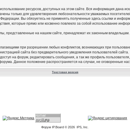
а использование ресурсов, доступных на этом сайте. Вся информация дана и
начены только для удовлетворения любознательности уважаемых посетителей
 Федерации. Вы обязуетесь не применять полученные здесь ссылки и инфор
едствия, которые прямо или косвенно повлекло за собой использование инфор
алы, представленные на нашем сайте, принадлежат их законным владельцам.
олагающими при разрешении любых конфликтов, возникающих при пользован
нистрацией сайта без предварительного уведомления пользователей сайта.
 доступ на форум, редактировать сообщения, а так же профиль пользователя
 форума. Данное положение распространяется на случаи, не оговоренные на
Текстовая версия
Форум
IP.Board
© 2026
IPS, Inc
.