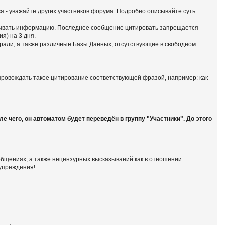
ся - уважайте других участников форума. Подробно описывайте суть
батывать информацию. Последнее сообщение цитировать запрещается
я) на 3 дня.
али, а также различные Базы Данных, отсутствующие в свободном
опровождать такое цитирование соответствующей фразой, например: как
 чего, он автоматом будет переведён в группу "Участники". До этого
общениях, а также нецензурных высказываний как в отношении
дупреждения!