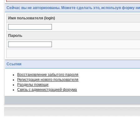
Сейчас вы не авторизованы. Можете сделать это, используя форму ни
Имя пользователя (login)
Пароль
Ссылки
Восстановление забытого пароля
Регистрация нового пользователя
Разделы помощи
Связь с администрацией форума