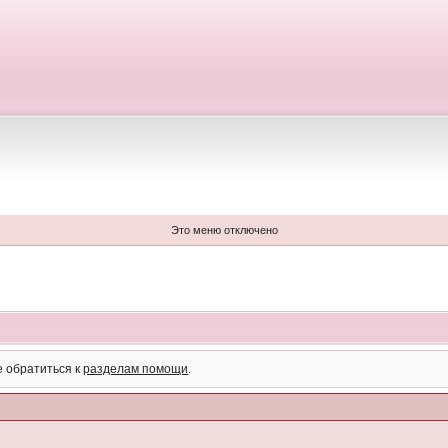
Это меню отключено
е обратиться к
разделам помощи
.