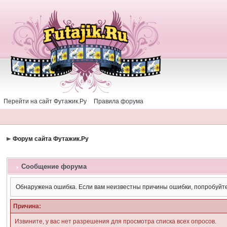
Перейти на сайт Футажик.Ру
Правила форума
Форум сайта Футажик.Ру
Сообщение форума
Обнаружена ошибка. Если вам неизвестны причины ошибки, попробуйт
Причина:
Извините, у вас нет разрешения для просмотра списка всех опросов.