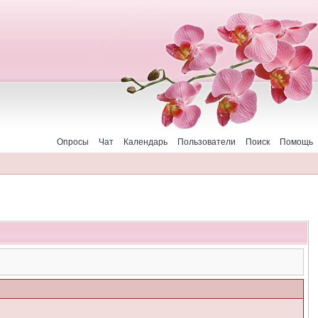
Опросы
Чат
Календарь
Пользователи
Поиск
Помощь