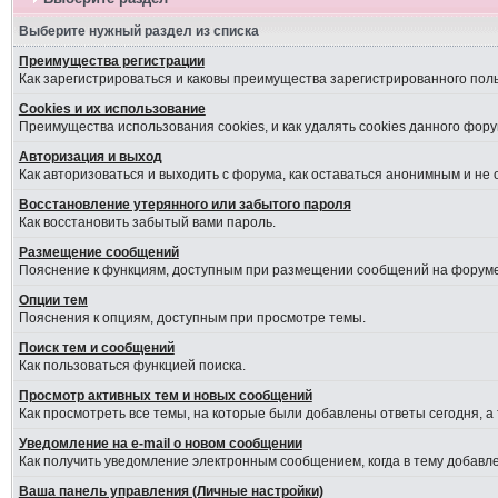
Выберите нужный раздел из списка
Преимущества регистрации
Как зарегистрироваться и каковы преимущества зарегистрированного пол
Cookies и их использование
Преимущества использования cookies, и как удалять cookies данного фору
Авторизация и выход
Как авторизоваться и выходить с форума, как оставаться анонимным и не
Восстановление утерянного или забытого пароля
Как восстановить забытый вами пароль.
Размещение сообщений
Пояснение к функциям, доступным при размещении сообщений на форуме
Опции тем
Пояснения к опциям, доступным при просмотре темы.
Поиск тем и сообщений
Как пользоваться функцией поиска.
Просмотр активных тем и новых сообщений
Как просмотреть все темы, на которые были добавлены ответы сегодня, а
Уведомление на е-mail о новом сообщении
Как получить уведомление электронным сообщением, когда в тему добавле
Ваша панель управления (Личные настройки)