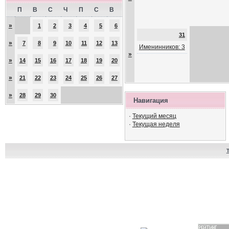
П
В
С
Ч
П
С
В
»
1
2
3
4
5
6
31
»
7
8
9
10
11
12
13
Именинников: 3
»
»
14
15
16
17
18
19
20
»
21
22
23
24
25
26
27
»
28
29
30
Навигация
·
Текущий месяц
·
Текущая неделя