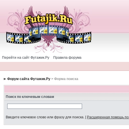
Перейти на сайт Футажик.Ру
Правила форума
Форум сайта Футажик.Ру
> Форма поиска
Поиск по ключевым словам
Введите ключевое слово или фразу для поиска.
[
Расширенная помощь по