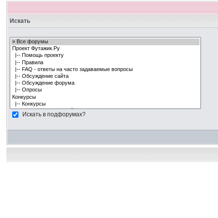
Искать
Искать в подфорумах?