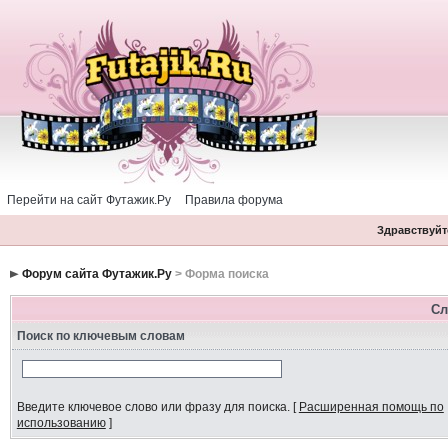
Перейти на сайт Футажик.Ру
Правила форума
Здравствуйте
Форум сайта Футажик.Ру
> Форма поиска
Сл
Поиск по ключевым словам
Введите ключевое слово или фразу для поиска.
[
Расширенная помощь по
использованию
]