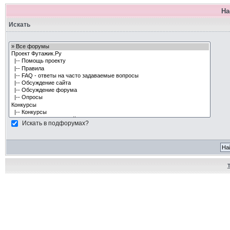
На
Искать
Искать в подфорумах?