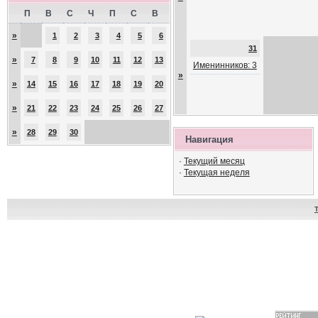
П
В
С
Ч
П
С
В
»
1
2
3
4
5
6
31
»
7
8
9
10
11
12
13
Именинников: 3
»
»
14
15
16
17
18
19
20
»
21
22
23
24
25
26
27
»
28
29
30
Навигация
·
Текущий месяц
·
Текущая неделя