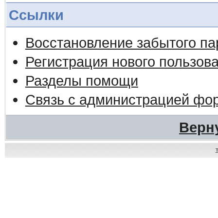
Ссылки
Восстановление забытого па
Регистрация нового пользов
Разделы помощи
Связь с администрацией фо
Верн