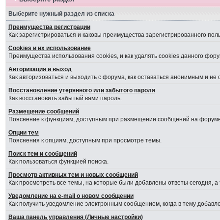
Выберите нужный раздел из списка
Преимущества регистрации
Как зарегистрироваться и каковы преимущества зарегистрированного пол
Cookies и их использование
Преимущества использования cookies, и как удалять cookies данного фору
Авторизация и выход
Как авторизоваться и выходить с форума, как оставаться анонимным и не
Восстановление утерянного или забытого пароля
Как восстановить забытый вами пароль.
Размещение сообщений
Пояснение к функциям, доступным при размещении сообщений на форуме
Опции тем
Пояснения к опциям, доступным при просмотре темы.
Поиск тем и сообщений
Как пользоваться функцией поиска.
Просмотр активных тем и новых сообщений
Как просмотреть все темы, на которые были добавлены ответы сегодня, а
Уведомление на е-mail о новом сообщении
Как получить уведомление электронным сообщением, когда в тему добавле
Ваша панель управления (Личные настройки)