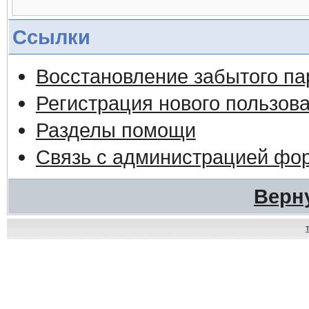
Ссылки
Восстановление забытого па
Регистрация нового пользов
Разделы помощи
Связь с администрацией фо
Верн