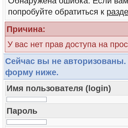
Обнаружена ошибка. Если вам
попробуйте обратиться к
разд
Причина:
У вас нет прав доступа на про
Сейчас вы не авторизованы. 
форму ниже.
Имя пользователя (login)
Пароль