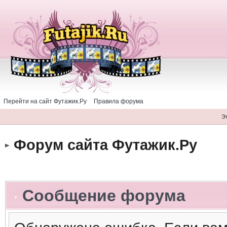
Перейти на сайт Футажик.Ру
Правила форума
Э
Форум сайта Футажик.Ру
Сообщение форума