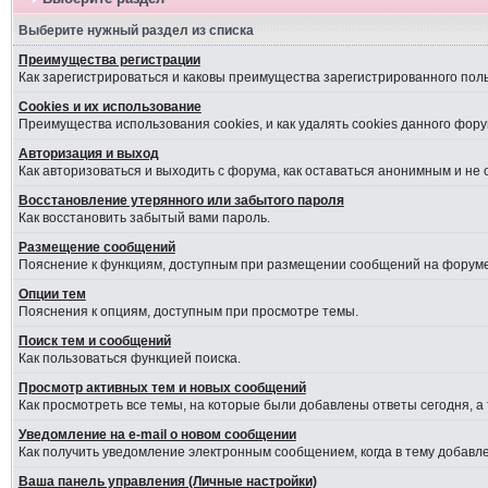
Выберите нужный раздел из списка
Преимущества регистрации
Как зарегистрироваться и каковы преимущества зарегистрированного пол
Cookies и их использование
Преимущества использования cookies, и как удалять cookies данного фору
Авторизация и выход
Как авторизоваться и выходить с форума, как оставаться анонимным и не
Восстановление утерянного или забытого пароля
Как восстановить забытый вами пароль.
Размещение сообщений
Пояснение к функциям, доступным при размещении сообщений на форуме
Опции тем
Пояснения к опциям, доступным при просмотре темы.
Поиск тем и сообщений
Как пользоваться функцией поиска.
Просмотр активных тем и новых сообщений
Как просмотреть все темы, на которые были добавлены ответы сегодня, а
Уведомление на е-mail о новом сообщении
Как получить уведомление электронным сообщением, когда в тему добавле
Ваша панель управления (Личные настройки)