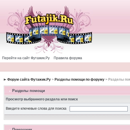
Перейти на сайт Футажик.Ру
Правила форума
Форум сайта Футажик.Ру
>
Разделы помощи по форуму
> Разделы п
Разделы помощи
Просмотр выбранного раздела или поиск
Введите ключевые слова для поиска
Помошник