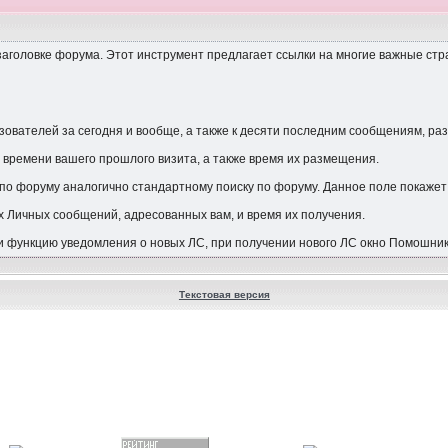
заголовке форума. Этот инструмент предлагает ссылки на многие важные стр
зователей за сегодня и вообще, а также к десяти последним сообщениям, р
 времени вашего прошлого визита, а также время их размещения.
по форуму аналогично стандартному поиску по форуму. Данное поле покажет 
х Личных сообщений, адресованных вам, и время их получения.
и функцию уведомления о новых ЛС, при получении нового ЛС окно Помошник
Текстовая версия