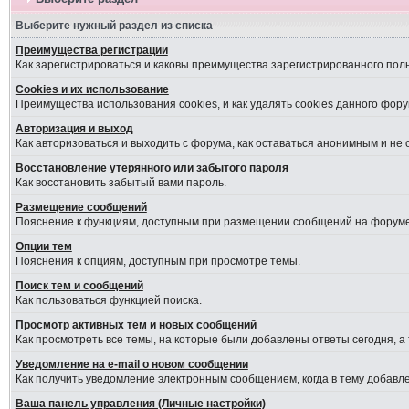
Выберите нужный раздел из списка
Преимущества регистрации
Как зарегистрироваться и каковы преимущества зарегистрированного пол
Cookies и их использование
Преимущества использования cookies, и как удалять cookies данного фору
Авторизация и выход
Как авторизоваться и выходить с форума, как оставаться анонимным и не
Восстановление утерянного или забытого пароля
Как восстановить забытый вами пароль.
Размещение сообщений
Пояснение к функциям, доступным при размещении сообщений на форуме
Опции тем
Пояснения к опциям, доступным при просмотре темы.
Поиск тем и сообщений
Как пользоваться функцией поиска.
Просмотр активных тем и новых сообщений
Как просмотреть все темы, на которые были добавлены ответы сегодня, а
Уведомление на е-mail о новом сообщении
Как получить уведомление электронным сообщением, когда в тему добавле
Ваша панель управления (Личные настройки)