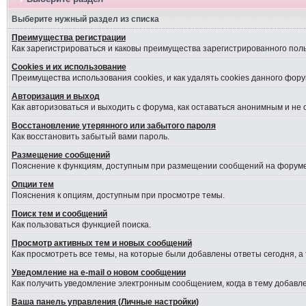
Выберите нужный раздел из списка
Преимущества регистрации
Как зарегистрироваться и каковы преимущества зарегистрированного пол
Cookies и их использование
Преимущества использования cookies, и как удалять cookies данного фору
Авторизация и выход
Как авторизоваться и выходить с форума, как оставаться анонимным и не
Восстановление утерянного или забытого пароля
Как восстановить забытый вами пароль.
Размещение сообщений
Пояснение к функциям, доступным при размещении сообщений на форуме
Опции тем
Пояснения к опциям, доступным при просмотре темы.
Поиск тем и сообщений
Как пользоваться функцией поиска.
Просмотр активных тем и новых сообщений
Как просмотреть все темы, на которые были добавлены ответы сегодня, а
Уведомление на е-mail о новом сообщении
Как получить уведомление электронным сообщением, когда в тему добавле
Ваша панель управления (Личные настройки)