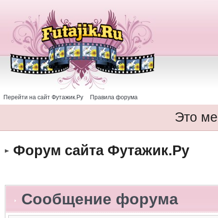
Перейти на сайт Футажик.Ру
Правила форума
Это ме
Форум сайта Футажик.Ру
Сообщение форума