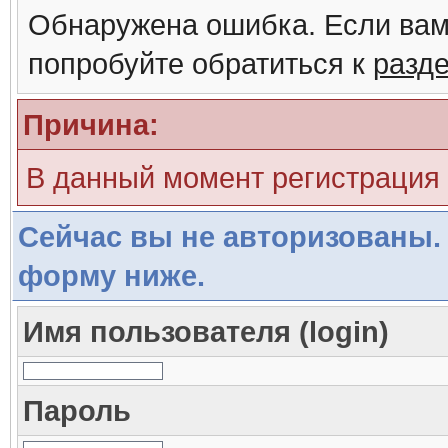
Обнаружена ошибка. Если вам
попробуйте обратиться к
разд
Причина:
В данный момент регистрация
Сейчас вы не авторизованы. 
форму ниже.
Имя пользователя (login)
Пароль