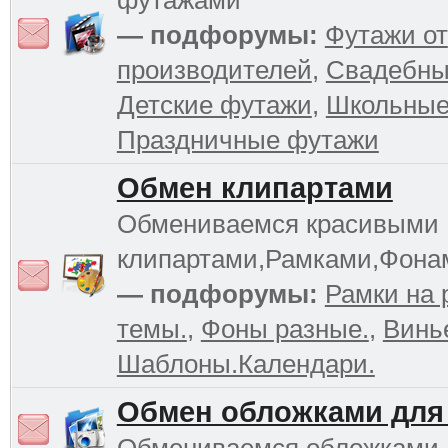
футажами
— подфорумы:
Футажи от
производителей
,
Свадебны
Детские футажи
,
Школьные
Праздничные футажи
Обмен клипартами
Обмениваемся красивыми
клипартами,Рамками,Фона
— подфорумы:
Рамки на 
темы.
,
Фоны разные.
,
Винь
Шаблоны.Календари.
Обмен обложками для