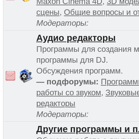
Maxon Cinema 4D
,
3D моде
сцены
,
Общие вопросы и о
Модераторы:
Аудио редакторы
Программы для создания м
программы для DJ.
Обсуждения программ.
— подфорумы:
Программ
работы со звуком
,
Звуковы
редакторы
Модераторы:
Другие программы и 