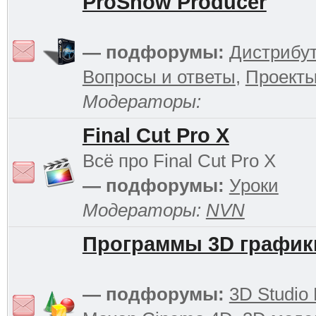
ProShow Producer
— подфорумы:
Дистрибу
Вопросы и ответы
,
Проект
Модераторы:
Final Cut Pro X
Всё про Final Cut Pro X
— подфорумы:
Уроки
Модераторы:
NVN
Программы 3D график
— подфорумы:
3D Studio