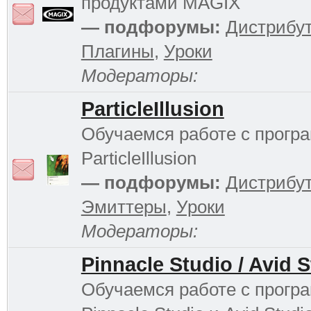
продуктами MAGIX
— подфорумы:
Дистрибу
Плагины
,
Уроки
Модераторы:
ParticleIllusion
Обучаемся работе с прогр
ParticleIllusion
— подфорумы:
Дистрибу
Эмиттеры
,
Уроки
Модераторы:
Pinnacle Studio / Avid 
Обучаемся работе с прогр