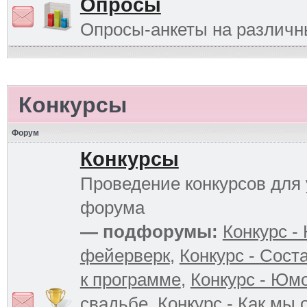
Опросы
Опросы-анкеты на различ
Конкурсы
Форум
Конкурсы
Проведение конкурсов для 
форума
— подфорумы:
Конкурс -
фейерверк
,
Конкурс - Сост
к программе
,
Конкурс - Юм
свадьбе
,
Конкурс - Как мы