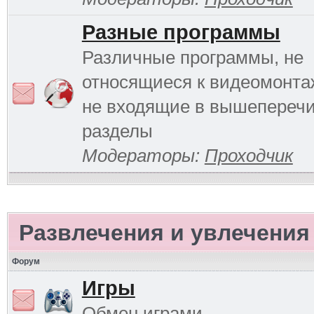
Разные программы
Различные программы, не
относящиеся к видеомонтаж
не входящие в вышепереч
разделы
Модераторы:
Проходчик
Развлечения и увлечения
Форум
Игры
Обмен играми