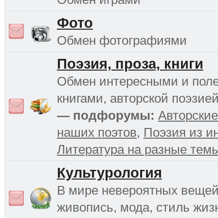
Фото
Обмен фотографиями
Поэзия, проза, книги
Обмен интересными и пол
книгами, авторской поэзией
— подфорумы:
Авторские
наших поэтов
,
Поэзия из и
Литература на разные тем
Культурология
В мире невероятных вещей 
живопись, мода, стиль жиз