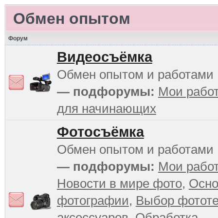
Обмен опытом
Форум
Видеосъёмка
Обмен опытом и работами
— подфорумы:
Мои рабо
для начинающих
Фотосъёмка
Обмен опытом и работами
— подфорумы:
Мои рабо
Новости в мире фото
,
Осн
фотографии
,
Выбор фототе
аксессуаров
,
Обработка