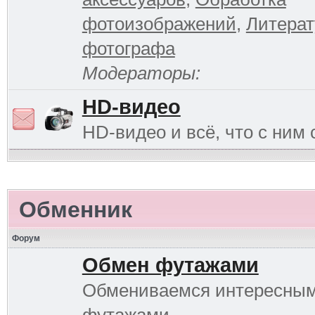
фотоизображений
,
Литерат
фотографа
Модераторы:
HD-видео
HD-видео и всё, что с ним 
Обменник
Форум
Обмен футажами
Обмениваемся интересны