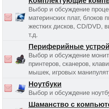
Комплектующие комп
Выбор и обсуждение проце
материнских плат, блоков п
жестких дисков, CD/DVD, в
т.д.
Периферийные устрой
Выбор и обсуждение монит
принтеров, сканеров, клави
мышек, игровых манипулято
Ноутбуки
Выбор и обсуждение ноутб
Шаманство с компьют