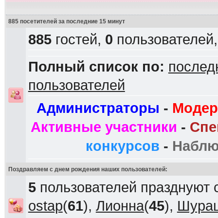
885 посетителей за последние 15 минут
885
гостей,
0
пользователей
Полный список по:
послед
пользователей
Администраторы
-
Модер
Активные участники
-
Спе
конкурсов
-
Наблю
Поздравляем с днем рождения наших пользователей:
5
пользователей празднуют 
ostap
(
61
),
Лионна
(
45
),
Шура