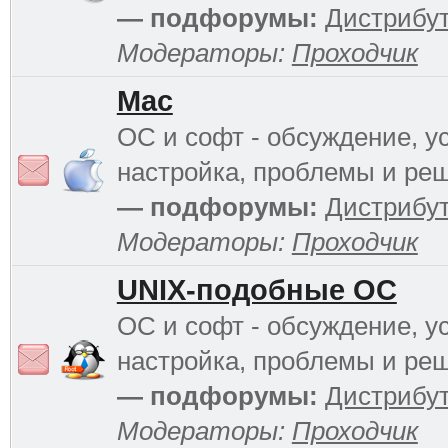
— подфорумы:
Дистрибу
Модераторы:
Проходчик
Mac
ОС и софт - обсуждение, у
настройка, проблемы и ре
— подфорумы:
Дистрибу
Модераторы:
Проходчик
UNIX-подобные ОС
ОС и софт - обсуждение, у
настройка, проблемы и ре
— подфорумы:
Дистрибу
Модераторы:
Проходчик