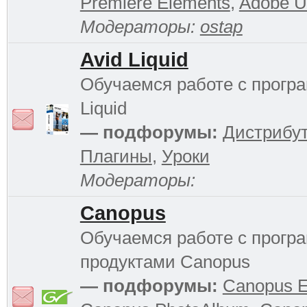
Premiere Elements
,
Adobe Ul
Модераторы:
ostap
Avid Liquid
Обучаемся работе с прогр
Liquid
— подфорумы:
Дистрибу
Плагины
,
Уроки
Модераторы:
Canopus
Обучаемся работе с прог
продуктами Canopus
— подфорумы:
Canopus 