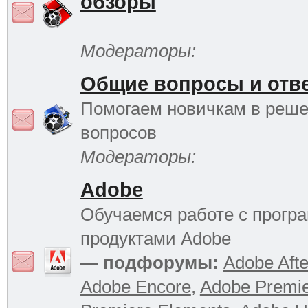
обзоры
Модераторы:
Общие вопросы и отв
Помогаем новичкам в реш
вопросов
Модераторы:
Adobe
Обучаемся работе с прог
продуктами Adobe
— подфорумы:
Adobe Afte
Adobe Encore
,
Adobe Premi