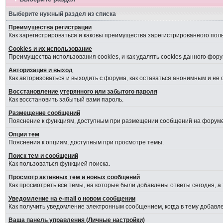
Выберите нужный раздел из списка
Преимущества регистрации
Как зарегистрироваться и каковы преимущества зарегистрированного пол
Cookies и их использование
Преимущества использования cookies, и как удалять cookies данного фору
Авторизация и выход
Как авторизоваться и выходить с форума, как оставаться анонимным и не
Восстановление утерянного или забытого пароля
Как восстановить забытый вами пароль.
Размещение сообщений
Пояснение к функциям, доступным при размещении сообщений на форуме
Опции тем
Пояснения к опциям, доступным при просмотре темы.
Поиск тем и сообщений
Как пользоваться функцией поиска.
Просмотр активных тем и новых сообщений
Как просмотреть все темы, на которые были добавлены ответы сегодня, а
Уведомление на е-mail о новом сообщении
Как получить уведомление электронным сообщением, когда в тему добавле
Ваша панель управления (Личные настройки)