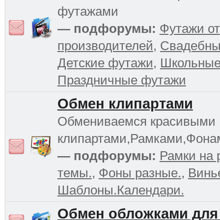
футажами
— подфорумы:
Футажи от
производителей
,
Свадебны
Детские футажи
,
Школьные
Праздничные футажи
Обмен клипартами
Обмениваемся красивыми
клипартами,Рамками,Фона
— подфорумы:
Рамки на 
темы.
,
Фоны разные.
,
Винь
Шаблоны.Календари.
Обмен обложками для