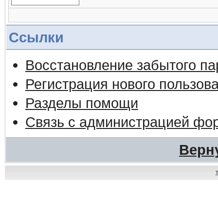
Ссылки
Восстановление забытого па
Регистрация нового пользов
Разделы помощи
Связь с администрацией фо
Верн