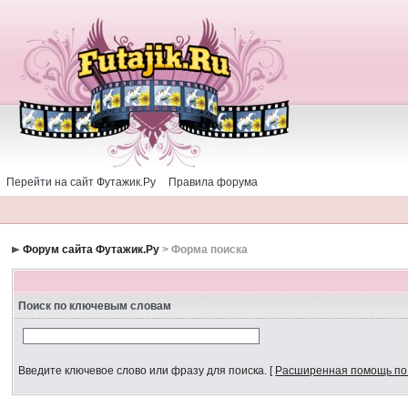
Перейти на сайт Футажик.Ру
Правила форума
Форум сайта Футажик.Ру
> Форма поиска
Поиск по ключевым словам
Введите ключевое слово или фразу для поиска.
[
Расширенная помощь по