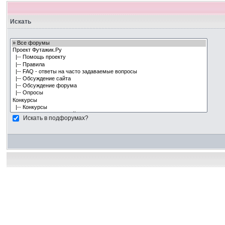
Искать
Искать в подфорумах?