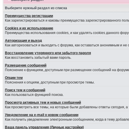
Выберите нужный раздел из списка
Преимущества регистрации
Как зарегистрироваться и каковы преимущества зарегистрированного пол
Cookies и их использование
Преимущества использования cookies, и как удалять cookies данного фору
Авторизация и выход
Как авторизоваться и выходить с форума, как оставаться анонимным и не
Восстановление утерянного или забытого пароля
Как восстановить забытый вами пароль.
Размещение сообщений
Пояснение к функциям, доступным при размещении сообщений на форуме
Опции тем
Пояснения к опциям, доступным при просмотре темы.
Поиск тем и сообщений
Как пользоваться функцией поиска.
Просмотр активных тем и новых сообщений
Как просмотреть все темы, на которые были добавлены ответы сегодня, а
Уведомление на е-mail о новом сообщении
Как получить уведомление электронным сообщением, когда в тему добавле
Ваша панель управления (Личные настройки)