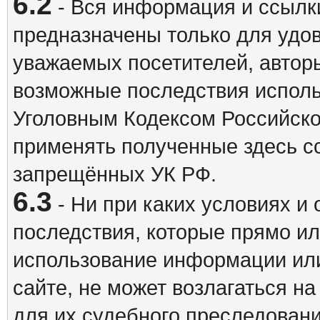
6.2
- Вся информация и ссылки
предназначены только для удо
уважаемых посетителей, авторы
возможные последствия исполь
Уголовным Кодексом Российско
применять полученные здесь с
запрещённых УК РФ.
6.3
- Ни при каких условиях и 
последствия, которые прямо ил
использование информации ил
сайте, не может возлагаться н
для их судебного преследовани