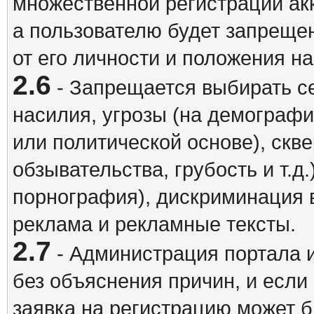
множественной регистрации акк
а пользователю будет запрещен
от его личности и положения н
2.6
- Запрещается выбирать с
насилия, угрозы (на демографи
или политической основе), скв
обзывательства, грубость и т.д.
порнография), дискриминация 
реклама и рекламные тексты.
2.7
- Администрация портала и
без объяснения причин, и если
заявка на регистрацию может б