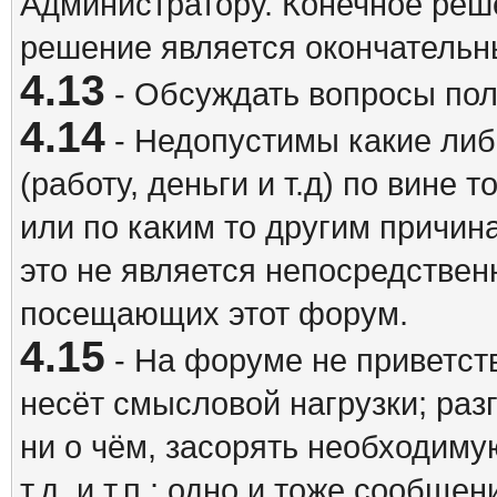
Администратору. Конечное реш
решение является окончатель
4.13
- Обсуждать вопросы пол
4.14
- Недопустимы какие либ
(работу, деньги и т.д) по вине 
или по каким то другим причина
это не является непосредствен
посещающих этот форум.
4.15
- На форуме не приветст
несёт смысловой нагрузки; разг
ни о чём, засорять необходи
т.д. и т.п.; одно и тоже сообще