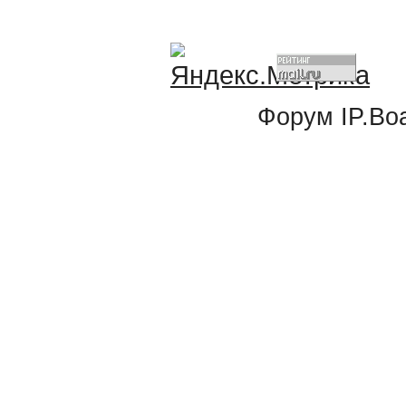
Форум
IP.Bo