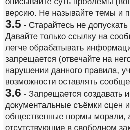
описывайте суть проблемы (воп
версию. Не называйте темы и
3.5
- Старайтесь не допускать
Давайте только ссылку на соо
легче обрабатывать информац
запрещается (отвечайте на нег
нарушении данного правила, уч
возможности оставлять сообщен
3.6
- Запрещается создавать 
документальные съёмки сцен 
общественные нормы морали, а
отсутствующие в свободном зак