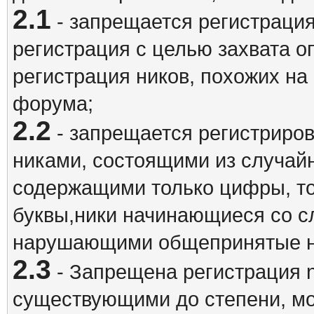
2.1
- запрещается регистрация
регистрация с целью захвата о
регистрация ников, похожих на
форума;
2.2
- запрещается регистриро
никами, состоящими из случай
содержащими только цифры, то
буквы,ники начинающиеся со 
нарушающими общепринятые н
2.3
- Запрещена регистрация n
существующими до степени, мо