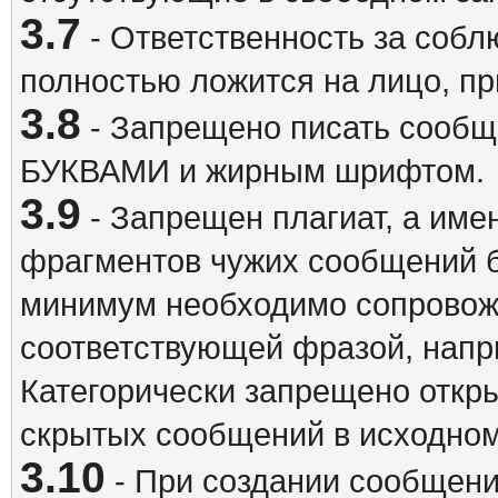
3.7
- Ответственность за собл
полностью ложится на лицо, п
3.8
- Запрещено писать сооб
БУКВАМИ и жирным шрифтом.
3.9
- Запрещен плагиат, а име
фрагментов чужих сообщений бе
минимум необходимо сопровож
соответствующей фразой, напри
Категорически запрещено откр
скрытых сообщений в исходном
3.10
- При создании сообщен