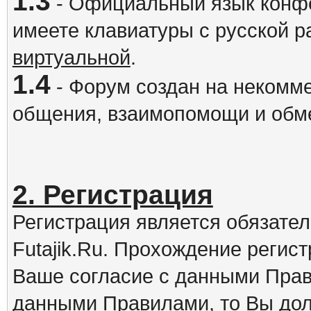
1.3
- Официальный язык конфе
имеете клавиатуры с русской р
виртуальной
.
1.4
- Форум создан на некомме
общения, взаимопомощи и обм
2. Регистрация
Регистрация является обязате
Futajik.Ru. Прохождение регис
Ваше согласие с данными Прав
данными Правилами, то Вы дол