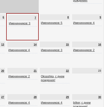
рождения!
6
8
9
7
Именинников: 5
Именинников: 4
Именинников: 3
13
14
15
16
Именинников: 4
Именинников: 3
Именинников: 2
20
21
22
23
Именинников: 2
Oksashka, с днем
рождения!
27
28
29
30
Именинников: 4
Именинников: 4
bilker, с днем
рождения!