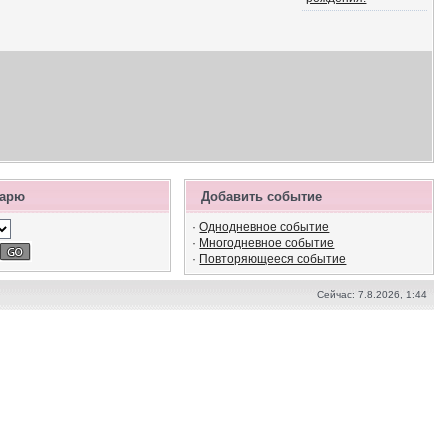
дарю
Добавить событие
·
Однодневное событие
·
Многодневное событие
·
Повторяющееся событие
Сейчас: 7.8.2026, 1:44