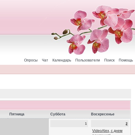
Опросы
Чат
Календарь
Пользователи
Поиск
Помощь
Пятница
Суббота
Воскресенье
1
2
VideoAlex, с днем