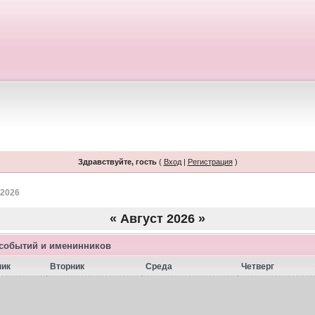
Здравствуйте, гость
(
Вход
|
Регистрация
)
 2026
«
Август 2026
»
 событий и именинников
ник
Вторник
Среда
Четверг