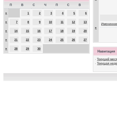
П
В
С
Ч
П
С
В
»
1
2
3
4
5
6
»
7
8
9
10
11
12
13
Именинник
»
»
14
15
16
17
18
19
20
»
21
22
23
24
25
26
27
»
28
29
30
Навигация
·
Текущий мес
·
Текущая нед