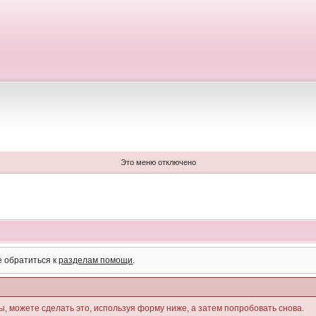
Это меню отключено
е обратиться к
разделам помощи
.
ны, можете сделать это, используя форму ниже, а затем попробовать снова.