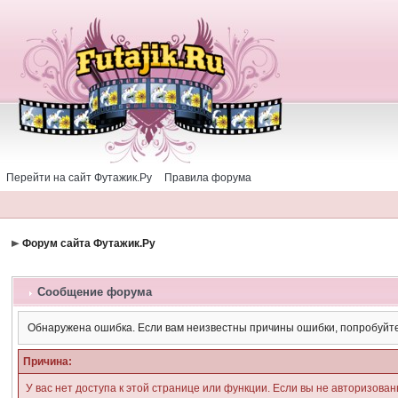
Перейти на сайт Футажик.Ру
Правила форума
Форум сайта Футажик.Ру
Сообщение форума
Обнаружена ошибка. Если вам неизвестны причины ошибки, попробуйт
Причина:
У вас нет доступа к этой странице или функции. Если вы не авторизова