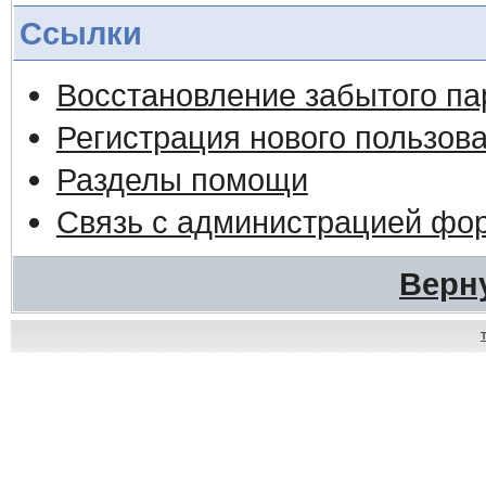
Ссылки
Восстановление забытого па
Регистрация нового пользов
Разделы помощи
Связь с администрацией фо
Верн