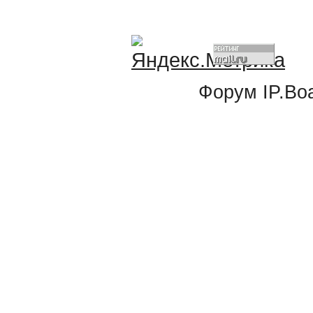
Форум
IP.Bo