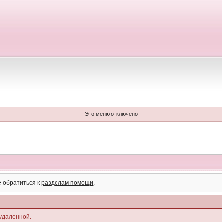
Это меню отключено
е обратиться к
разделам помощи
.
 удаленной.