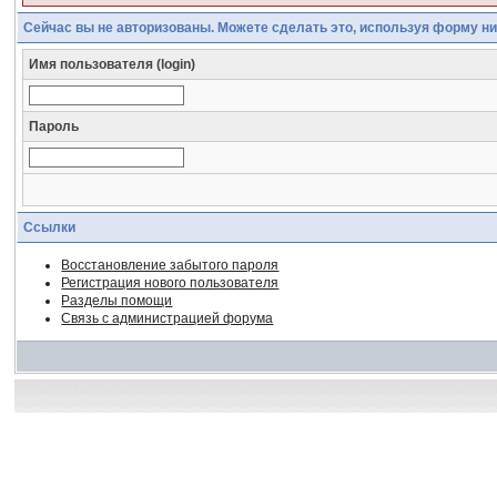
Сейчас вы не авторизованы. Можете сделать это, используя форму ни
Имя пользователя (login)
Пароль
Ссылки
Восстановление забытого пароля
Регистрация нового пользователя
Разделы помощи
Связь с администрацией форума