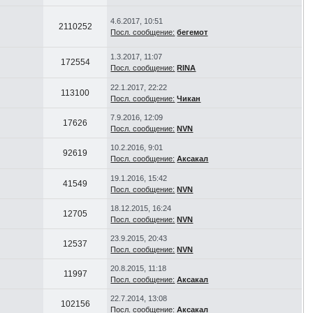
4.6.2017, 10:51
2110252
Посл. сообщение:
бегемот
1.3.2017, 11:07
172554
Посл. сообщение:
RINA
22.1.2017, 22:22
113100
Посл. сообщение:
Чикан
7.9.2016, 12:09
17626
Посл. сообщение:
NVN
10.2.2016, 9:01
92619
Посл. сообщение:
Аксакал
19.1.2016, 15:42
41549
Посл. сообщение:
NVN
18.12.2015, 16:24
12705
Посл. сообщение:
NVN
23.9.2015, 20:43
12537
Посл. сообщение:
NVN
20.8.2015, 11:18
11997
Посл. сообщение:
Аксакал
22.7.2014, 13:08
102156
Посл. сообщение:
Аксакал