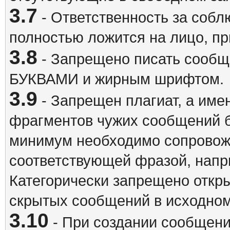
3.7
- Ответственность за собл
полностью ложится на лицо, п
3.8
- Запрещено писать сооб
БУКВАМИ и жирным шрифтом.
3.9
- Запрещен плагиат, а име
фрагментов чужих сообщений бе
минимум необходимо сопровож
соответствующей фразой, напри
Категорически запрещено откр
скрытых сообщений в исходном
3.10
- При создании сообщен