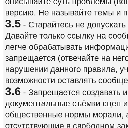
описывайте суть проблемы (воп
версию. Не называйте темы и
3.5
- Старайтесь не допускать
Давайте только ссылку на соо
легче обрабатывать информац
запрещается (отвечайте на нег
нарушении данного правила, уч
возможности оставлять сообщен
3.6
- Запрещается создавать 
документальные съёмки сцен 
общественные нормы морали, а
отсутствующие в свободном зак