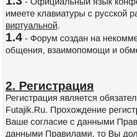
1.3
- Официальный язык конфе
имеете клавиатуры с русской р
виртуальной
.
1.4
- Форум создан на некомме
общения, взаимопомощи и обм
2. Регистрация
Регистрация является обязате
Futajik.Ru. Прохождение регис
Ваше согласие с данными Прав
данными Правилами, то Вы дол