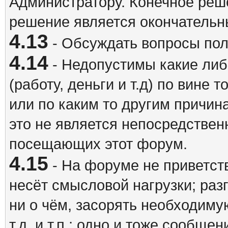
Администратору. Конечное реш
решение является окончатель
4.13
- Обсуждать вопросы пол
4.14
- Недопустимы какие либ
(работу, деньги и т.д) по вине 
или по каким то другим причина
это не является непосредствен
посещающих этот форум.
4.15
- На форуме не приветст
несёт смысловой нагрузки; разг
ни о чём, засорять необходи
т.д. и т.п.; одно и тоже сообще