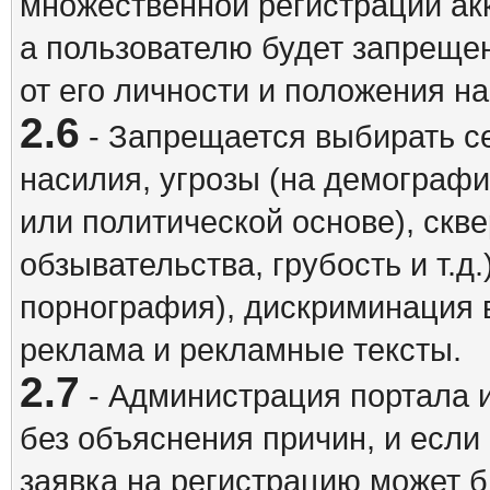
множественной регистрации акк
а пользователю будет запрещен
от его личности и положения н
2.6
- Запрещается выбирать с
насилия, угрозы (на демографи
или политической основе), скв
обзывательства, грубость и т.д.
порнография), дискриминация 
реклама и рекламные тексты.
2.7
- Администрация портала и
без объяснения причин, и если
заявка на регистрацию может б