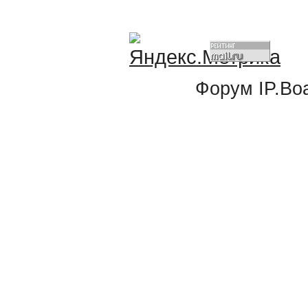
Форум
IP.Bo