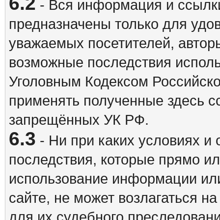
6.2
- Вся информация и ссылки
предназначены только для удо
уважаемых посетителей, авторы
возможные последствия исполь
Уголовным Кодексом Российско
применять полученные здесь с
запрещённых УК РФ.
6.3
- Ни при каких условиях и 
последствия, которые прямо ил
использование информации ил
сайте, не может возлагаться н
для их судебного преследовани