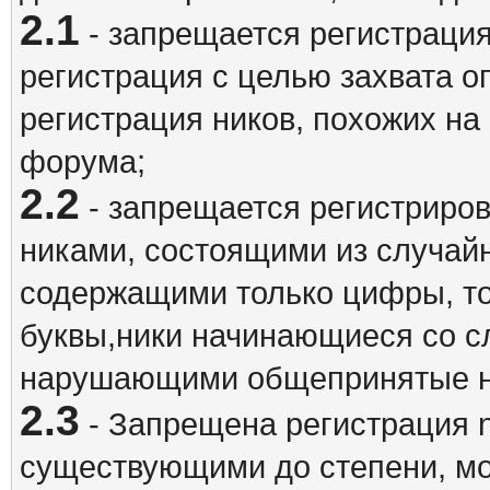
2.1
- запрещается регистрация
регистрация с целью захвата о
регистрация ников, похожих на
форума;
2.2
- запрещается регистриро
никами, состоящими из случай
содержащими только цифры, то
буквы,ники начинающиеся со 
нарушающими общепринятые н
2.3
- Запрещена регистрация n
существующими до степени, мо