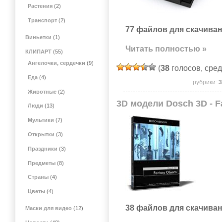
Растения
(2)
Транспорт
(2)
77 файлов для скачиван
Виньетки
(1)
Читать полностью »
КЛИПАРТ
(55)
Ангелочки, сердечки
(9)
(
38
голосов, сре
Еда
(4)
рубрики:
Животные
(2)
3D модели Dosch 3D - F
Люди
(13)
Мультики
(7)
Открытки
(3)
Праздники
(3)
Предметы
(8)
Страны
(4)
Цветы
(4)
38 файлов для скачиван
Маски для видео
(12)