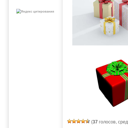
(
37
голосов, сре