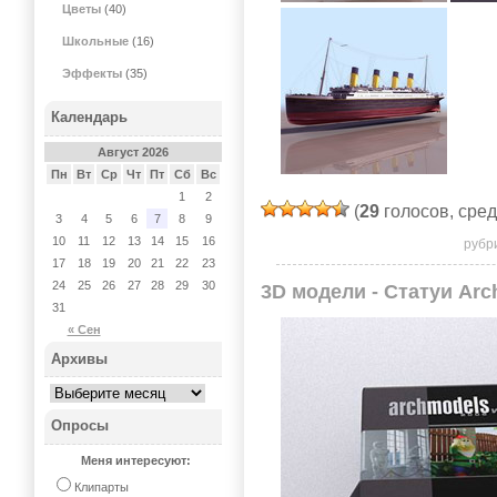
Цветы
(40)
Школьные
(16)
Эффекты
(35)
Календарь
Август 2026
Пн
Вт
Ср
Чт
Пт
Сб
Вс
1
2
(
29
голосов, сре
3
4
5
6
7
8
9
10
11
12
13
14
15
16
рубр
17
18
19
20
21
22
23
24
25
26
27
28
29
30
3D модели - Статуи Arc
31
« Сен
Архивы
Опросы
Меня интересуют:
Клипарты