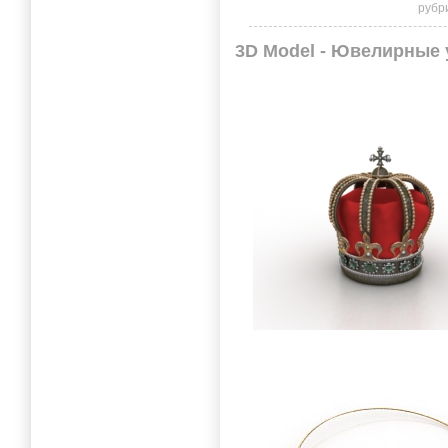
рубр
3D Model - Ювелирные