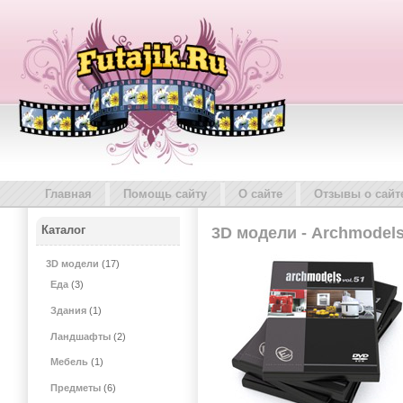
Главная
Помощь сайту
О сайте
Отзывы о сайт
Каталог
3D модели - Archmodels
3D модели
(17)
Еда
(3)
Здания
(1)
Ландшафты
(2)
Мебель
(1)
Предметы
(6)