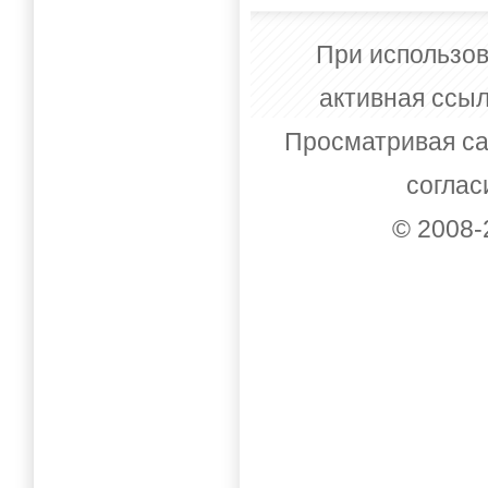
При использов
активная ссыл
Просматривая са
соглас
© 2008