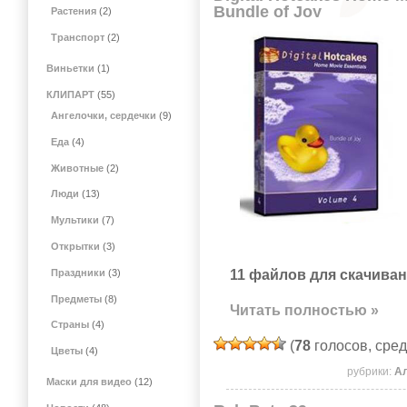
Bundle of Joy
Растения
(2)
Транспорт
(2)
Виньетки
(1)
КЛИПАРТ
(55)
Ангелочки, сердечки
(9)
Еда
(4)
Животные
(2)
Люди
(13)
Мультики
(7)
Открытки
(3)
11 файлов для скачиван
Праздники
(3)
Предметы
(8)
Читать полностью »
Страны
(4)
(
78
голосов, сре
Цветы
(4)
рубрики:
А
Маски для видео
(12)