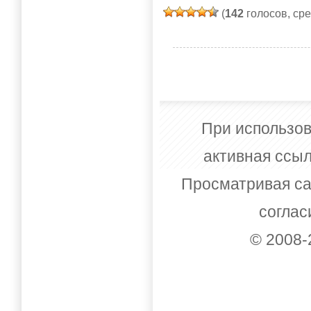
(
142
голосов, ср
При использов
активная ссыл
Просматривая са
соглас
© 2008