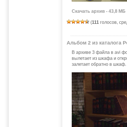
Скачать архив - 43,8 МБ
(
111
голосов, ср
Альбом 2 из каталога P
В архиве 3 файла в avi 
вылетает из шкафа и откр
залетает обратно в шкаф.