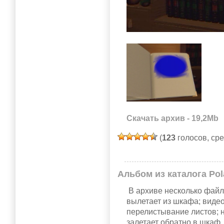
Скачать архив - 19,2Mb
(
123
голосов, ср
Альбом из каталога Po
В архиве несколько файл
вылетает из шкафа; видео
перелистывание листов; 
залетает обратно в шкаф.