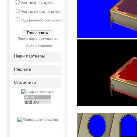
Мне это очень нужно
Мне это совсем не нужно
Ради разнообразия, можно
Посмотреть результаты
Архив опросов
Наши партнеры
Реклама
Статистика