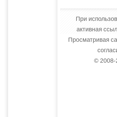
При использов
активная ссыл
Просматривая са
соглас
© 2008