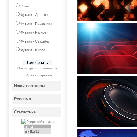
Рамки
Футажи - Детство
Футажи - Праздники
Футажи - Разное
Футажи - Свадьба
Футажи - Школа
Посмотреть результаты
Архив опросов
Наши партнеры
Реклама
Статистика