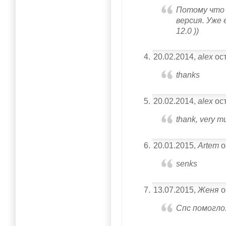
Потому что 8
версия. Уже 
12.0 ))
20.02.2014,
alex
ост
thanks
20.02.2014,
alex
ост
thank, very m
20.01.2015,
Artem
о
senks
13.07.2015,
Женя
о
Спс помогло