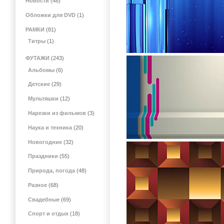
Новости
(48)
Обложки для DVD
(1)
РАМКИ
(81)
Титры
(1)
ФУТАЖИ
(243)
Альбомы
(6)
Детские
(29)
Мультяшки
(12)
Нарезки из фильмов
(3)
Наука и техника
(20)
Новогодние
(32)
Праздники
(55)
Природа, погода
(48)
Разное
(68)
Свадебные
(69)
Спорт и отдых
(18)