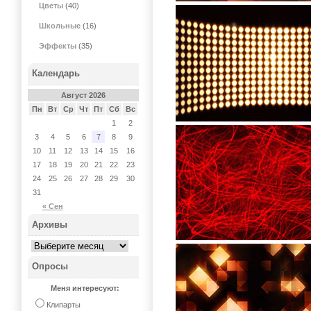
Цветы
(40)
Школьные
(16)
Эффекты
(35)
Календарь
Август 2026
Пн
Вт
Ср
Чт
Пт
Сб
Вс
1
2
3
4
5
6
7
8
9
10
11
12
13
14
15
16
17
18
19
20
21
22
23
24
25
26
27
28
29
30
31
« Сен
Архивы
Опросы
Меня интересуют:
Клипарты