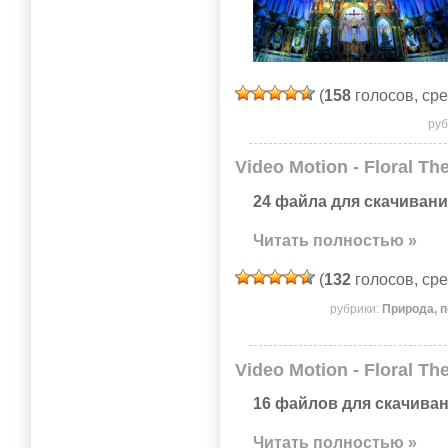
(
158
голосов, ср
руб
Video Motion - Floral T
24 файла для скачивани
Читать полностью »
(
132
голосов, ср
рубрики:
Природа, 
Video Motion - Floral T
16 файлов для скачиван
Читать полностью »