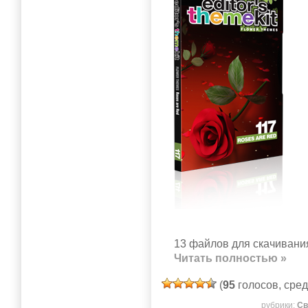
13 файлов для скачивания
Читать полностью »
(
95
голосов, сре
рубрики:
Св