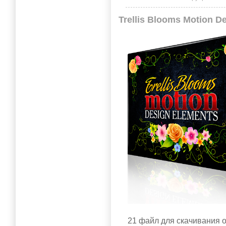
Trellis Blooms Motion D
21 файл для скачивания о