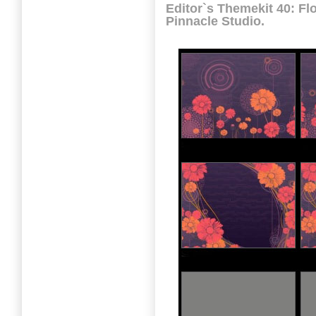
Editor`s Themekit 40: F
Pinnacle Studio.