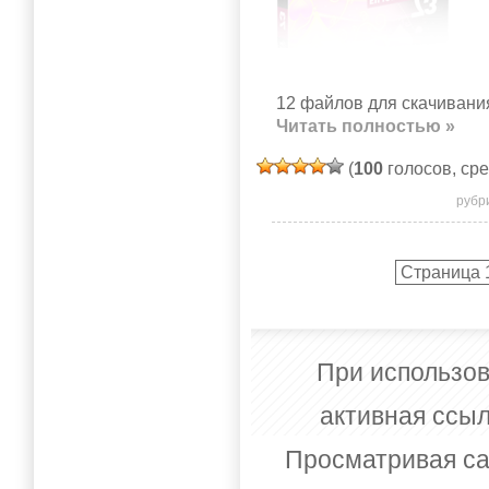
12 файлов для скачивания
Читать полностью »
(
100
голосов, ср
рубр
Страница 1
При использов
активная ссыл
Просматривая са