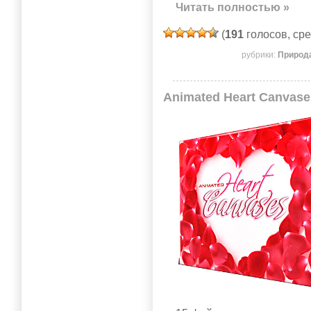
Читать полностью »
(
191
голосов, ср
рубрики:
Природа
Animated Heart Canvas