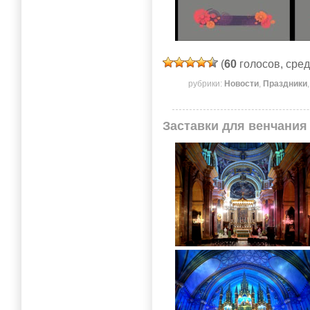
(
60
голосов, сре
рубрики:
Новости
,
Праздники
Заставки для венчания