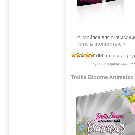
25 файлов для скачивания
Читать полностью »
(
88
голосов, сре
рубрики:
Праздники
,
Ра
Trellis Blooms Animate