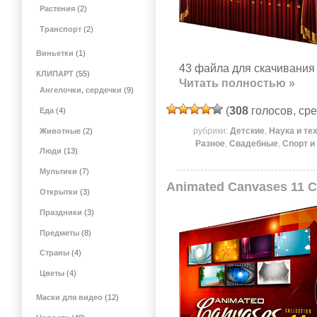
Растения
(2)
Транспорт
(2)
Виньетки
(1)
43 файла для скачивания 
КЛИПАРТ
(55)
Читать полностью »
Ангелочки, сердечки
(9)
(
308
голосов, ср
Еда
(4)
рубрики:
Детские
,
Наука и те
Животные
(2)
Разное
,
Свадебные
,
Спорт и
Люди
(13)
Мультики
(7)
Animated Canvases 11 C
Открытки
(3)
Праздники
(3)
Предметы
(8)
Страны
(4)
Цветы
(4)
Маски для видео
(12)