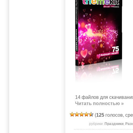
14 файлов для скачивания
Читать полностью »
(
125
голосов, ср
рубрики:
Праздники
,
Раз