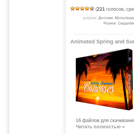
(
221
голосов, ср
рубрики:
Детские
,
Мультяшк
Разное
,
Свадебн
Animated Spring and S
16 файлов для скачивания
Читать полностью »