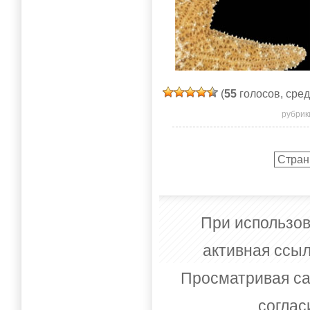
(
55
голосов, сре
рубрик
Стран
При использов
активная ссыл
Просматривая са
соглас