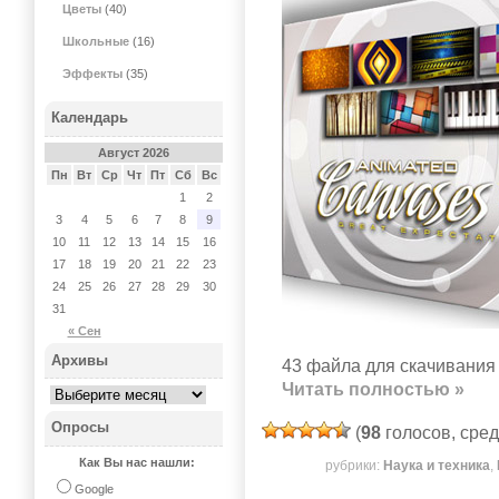
Цветы
(40)
Школьные
(16)
Эффекты
(35)
Календарь
Август 2026
Пн
Вт
Ср
Чт
Пт
Сб
Вс
1
2
3
4
5
6
7
8
9
10
11
12
13
14
15
16
17
18
19
20
21
22
23
24
25
26
27
28
29
30
31
« Сен
Архивы
43 файла для скачивания 
Читать полностью »
Опросы
(
98
голосов, сре
Как Вы нас нашли:
рубрики:
Наука и техника
,
Google