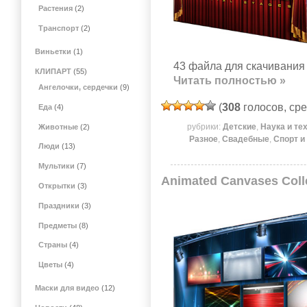
Растения
(2)
Транспорт
(2)
Виньетки
(1)
43 файла для скачивания 
КЛИПАРТ
(55)
Читать полностью »
Ангелочки, сердечки
(9)
(
308
голосов, ср
Еда
(4)
рубрики:
Детские
,
Наука и те
Животные
(2)
Разное
,
Свадебные
,
Спорт и
Люди
(13)
Мультики
(7)
Animated Canvases Coll
Открытки
(3)
Праздники
(3)
Предметы
(8)
Страны
(4)
Цветы
(4)
Маски для видео
(12)