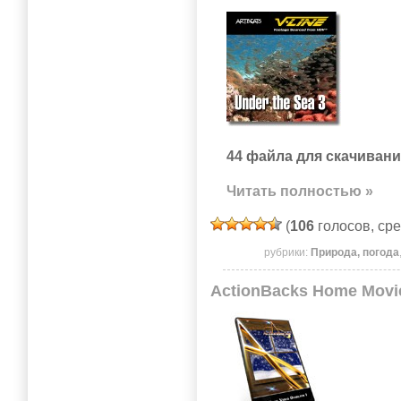
44 файла для скачивани
Читать полностью »
(
106
голосов, ср
рубрики:
Природа, погода
ActionBacks Home Movie