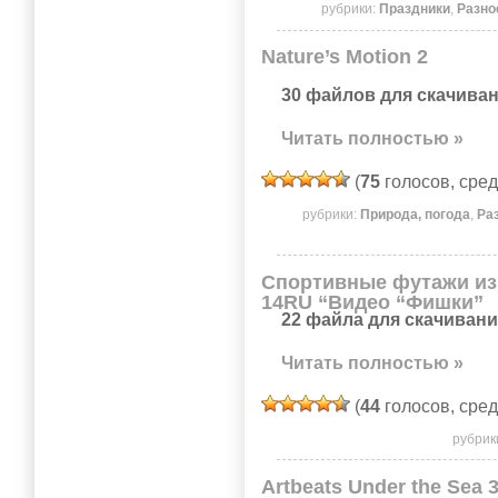
рубрики:
Праздники
,
Разно
Nature’s Motion 2
30 файлов для скачиван
Читать полностью »
(
75
голосов, сре
рубрики:
Природа, погода
,
Ра
Спортивные футажи из 
14RU “Видео “Фишки”
22 файла для скачивани
Читать полностью »
(
44
голосов, сре
рубрик
Artbeats Under the Sea 3