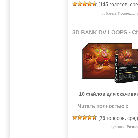
(
145
голосов, ср
рубрики:
Природа, 
3D BANK DV LOOPS - Ch
10 файлов для скачива
Читать полностью »
(
75
голосов, сре
рубрики:
Разно