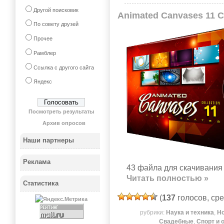
Другой поисковик
Animated Canvases 11 C
По совету друзей
Прочее
Рамблер
Ссылка с другого сайта
Яндекс
Посмотреть результаты
Архив опросов
Наши партнеры
Реклама
43 файла для скачивания 
Читать полностью »
Статистика
(
137
голосов, ср
рубрики:
Наука и техника
,
Н
Свадебные
,
Спорт и 