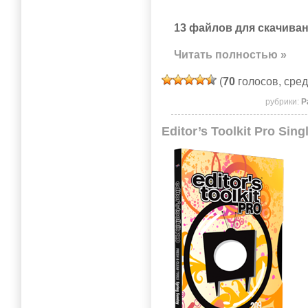
13 файлов для скачиван
Читать полностью »
(
70
голосов, сре
рубрики:
Р
Editor’s Toolkit Pro Sin