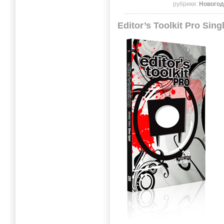
рубрики:
Новогод
Editor’s Toolkit Pro Singl