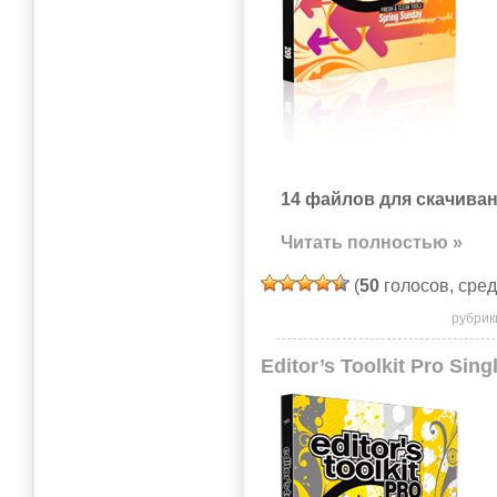
14 файлов для скачиван
Читать полностью »
(
50
голосов, сре
рубрик
Editor’s Toolkit Pro Sing