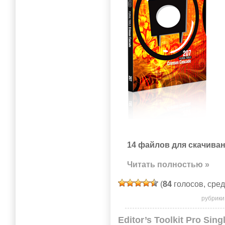
14 файлов для скачиван
Читать полностью »
(
84
голосов, сре
рубрики
Editor’s Toolkit Pro Sing