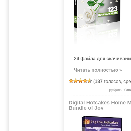
24 файла для скачивани
Читать полностью »
(
187
голосов, ср
рубрики:
Св
Digital Hotcakes Home Mo
Bundle of Joy