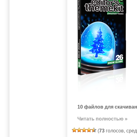
10 файлов для скачиван
Читать полностью »
(
73
голосов, сре