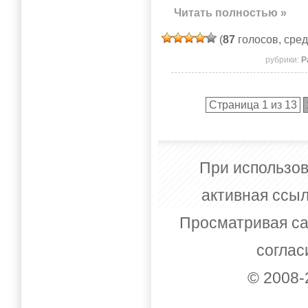
Читать полностью »
(
87
голосов, сре
рубрики:
Р
Страница 1 из 13
При использов
активная ссыл
Просматривая са
соглас
© 2008