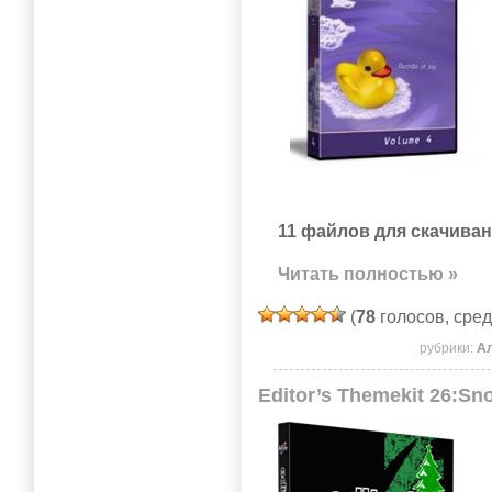
11 файлов для скачиван
Читать полностью »
(
78
голосов, сре
рубрики:
А
Editor’s Themekit 26:Sn