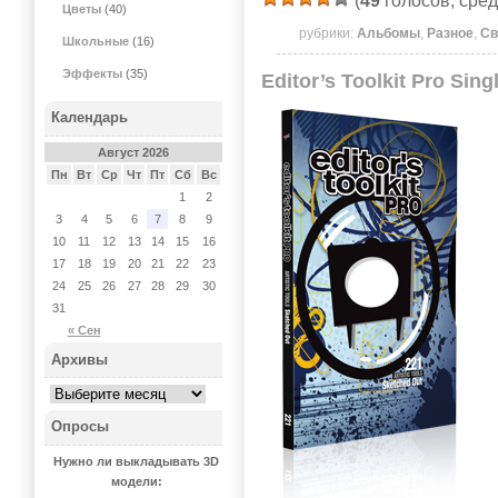
(
49
голосов, сре
Цветы
(40)
рубрики:
Альбомы
,
Разное
,
Св
Школьные
(16)
Эффекты
(35)
Editor’s Toolkit Pro Sin
Календарь
Август 2026
Пн
Вт
Ср
Чт
Пт
Сб
Вс
1
2
3
4
5
6
7
8
9
10
11
12
13
14
15
16
17
18
19
20
21
22
23
24
25
26
27
28
29
30
31
« Сен
Архивы
Опросы
Нужно ли выкладывать 3D
модели: