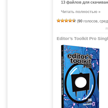
13 файлов для скачиван
Читать полностью »
(
90
голосов, сре
р
Editor’s Toolkit Pro Sing