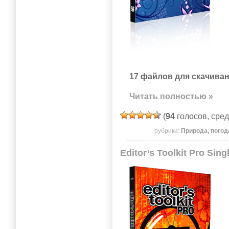
17 файлов для скачиван
Читать полностью »
(
94
голосов, сре
рубрики:
Природа, погод
Editor’s Toolkit Pro Sin