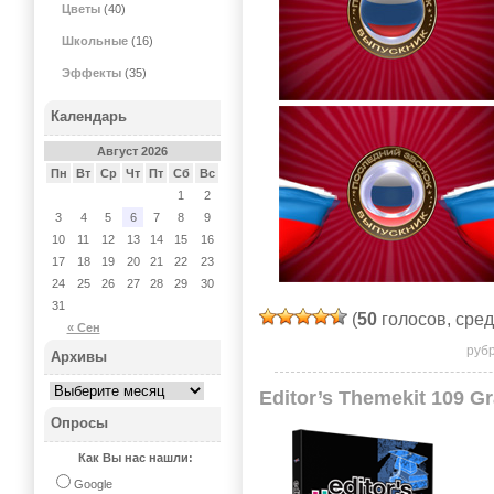
Цветы
(40)
Школьные
(16)
Эффекты
(35)
Календарь
Август 2026
Пн
Вт
Ср
Чт
Пт
Сб
Вс
1
2
3
4
5
6
7
8
9
10
11
12
13
14
15
16
17
18
19
20
21
22
23
24
25
26
27
28
29
30
31
(
50
голосов, сре
« Сен
руб
Архивы
Editor’s Themekit 109 G
Опросы
Как Вы нас нашли:
Google