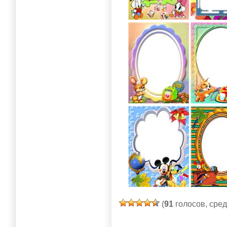
(
91
голосов, сре