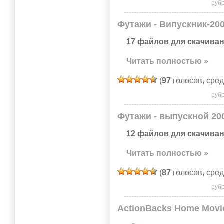
руб
Футажи - Випускник-2009
17 файлов для скачиван
Читать полностью »
(
97
голосов, сре
руб
Футажи - выпускной 200
12 файлов для скачиван
Читать полностью »
(
87
голосов, сре
руб
ActionBacks Home Movie