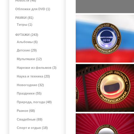
Новости
(48)
Обложки для DVD
(1)
РАМКИ
(81)
Титры
(1)
ФУТАЖИ
(243)
Альбомы
(6)
Детские
(29)
Мультяшки
(12)
Нарезки из фильмов
(3)
Наука и техника
(20)
Новогодние
(32)
Праздники
(55)
Природа, погода
(48)
Разное
(68)
Свадебные
(69)
Спорт и отдых
(18)