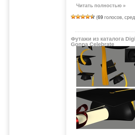
Читать полностью »
(
69
голосов, сре
Футажи из каталога Digi
Gonna Celebrate