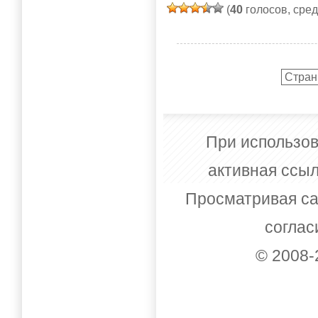
(
40
голосов, сре
Стран
При использов
активная ссыл
Просматривая са
соглас
© 2008