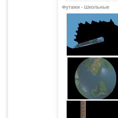
Футажи - Школьные