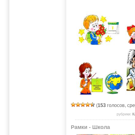
(
153
голосов, ср
рубрики:
К
Рамки - Школа