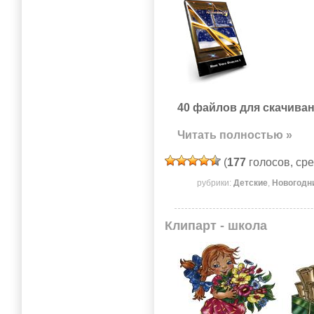
40 файлов для скачиван
Читать полностью »
(
177
голосов, ср
рубрики:
Детские
,
Новогодн
Клипарт - школа