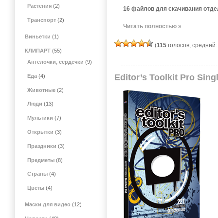
Растения
(2)
16 файлов для скачивания отде
Транспорт
(2)
Читать полностью »
Виньетки
(1)
(
115
голосов, средний
КЛИПАРТ
(55)
Ангелочки, сердечки
(9)
Editor’s Toolkit Pro Sin
Еда
(4)
Животные
(2)
Люди
(13)
Мультики
(7)
Открытки
(3)
Праздники
(3)
Предметы
(8)
Страны
(4)
Цветы
(4)
Маски для видео
(12)