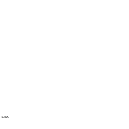
льно.