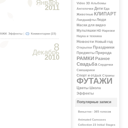
Январь
Video 3D
Альбомы
2011
Дети
Ангелочки
Еда
КЛИПАРТ
Животные
Люди
Ландшафты
Маски для видео
Мультяшки
НD
Нарезки
ТАЖИ
,
Эффекты
|
Комментарии (15)
Наука и техника
Новости
Новый год
8
Праздники
Открытки
Декабрь
Природа
Предметы
2010
РАМКИ
Разное
Свадьба
Сердечки
Смешарики
Спорт и отдых
Страны
ФУТАЖИ
Цветы
Школа
Эффекты
Популярные записи
Виньетки
- 365 голосов
Animated Canvases
Collection 23 Initial Stages