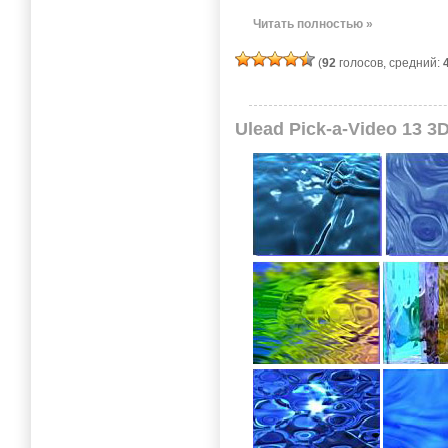
Читать полностью »
(
92
голосов, средний:
Ulead Pick-a-Video 13 3D