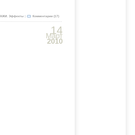
ТАЖИ
,
Эффекты
|
Комментарии (17)
14
Март
2010