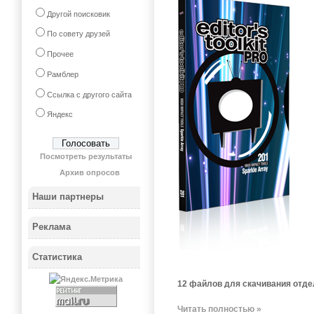
Другой поисковик
По совету друзей
Прочее
Рамблер
Ссылка с другого сайта
Яндекс
Посмотреть результаты
Архив опросов
Наши партнеры
Реклама
Статистика
12 файлов для скачивания отде
Читать полностью »