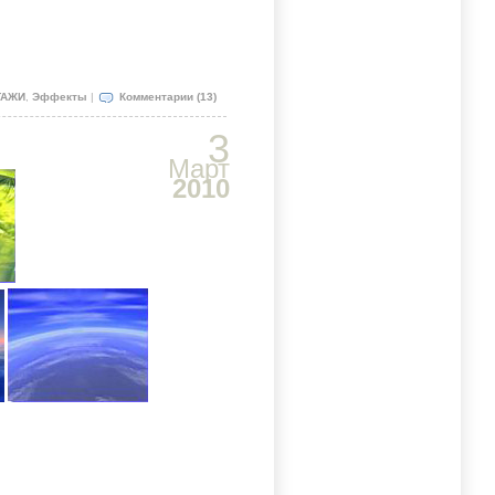
ТАЖИ
,
Эффекты
|
Комментарии (13)
3
Март
2010