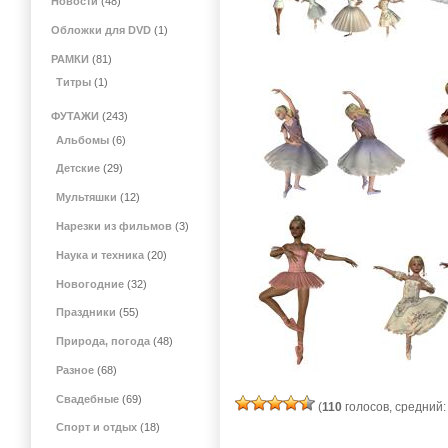
Новости
(48)
Обложки для DVD
(1)
РАМКИ
(81)
Титры
(1)
ФУТАЖИ
(243)
Альбомы
(6)
Детские
(29)
Мультяшки
(12)
Нарезки из фильмов
(3)
Наука и техника
(20)
Новогодние
(32)
Праздники
(55)
Природа, погода
(48)
Разное
(68)
Свадебные
(69)
(
110
голосов, средний
Спорт и отдых
(18)