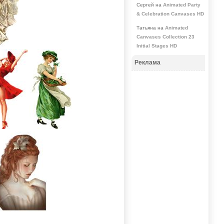
Сергей на
Animated Party
& Celebration Canvases HD
Татьяна на
Animated
Canvases Collection 23
Initial Stages HD
Реклама