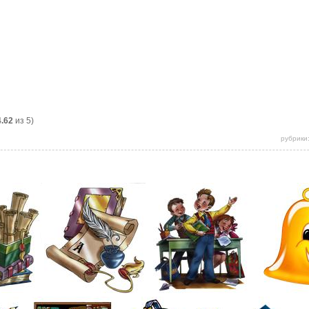
4.62
из 5)
рубрики