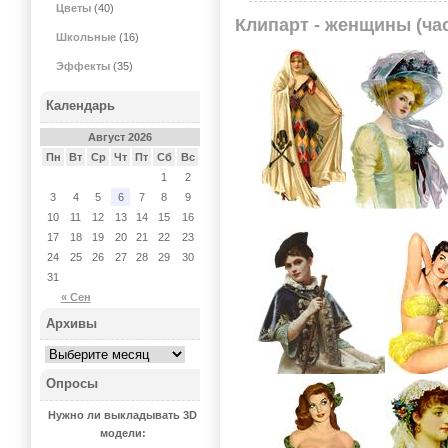
Цветы
(40)
Клипарт - женщины (час
Школьные
(16)
Эффекты
(35)
Календарь
Август 2026
Пн
Вт
Ср
Чт
Пт
Сб
Вс
1
2
3
4
5
6
7
8
9
10
11
12
13
14
15
16
17
18
19
20
21
22
23
24
25
26
27
28
29
30
31
« Сен
Архивы
Опросы
Нужно ли выкладывать 3D
модели: