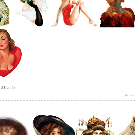
4.28
из 5)
рубрики