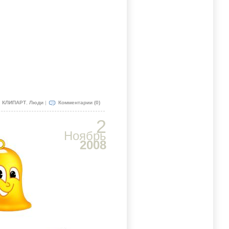
:
КЛИПАРТ
,
Люди
|
Комментарии (0)
2
Ноябрь
2008