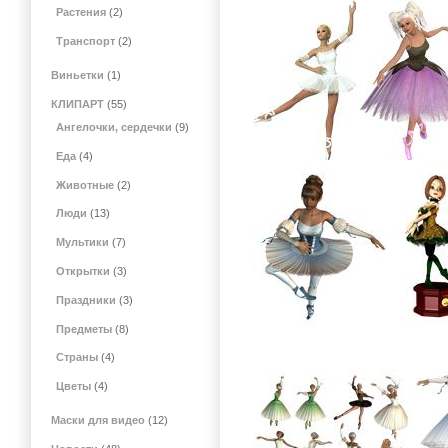
Растения
(2)
Транспорт
(2)
Виньетки
(1)
КЛИПАРТ
(55)
Ангелочки, сердечки
(9)
Еда
(4)
Животные
(2)
Люди
(13)
Мультики
(7)
Открытки
(3)
Праздники
(3)
Предметы
(8)
Страны
(4)
Цветы
(4)
Маски для видео
(12)