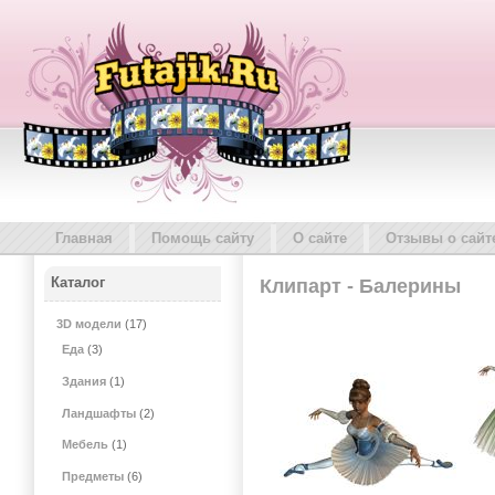
Главная
Помощь сайту
О сайте
Отзывы о сайт
Каталог
Клипарт - Балерины
3D модели
(17)
Еда
(3)
Здания
(1)
Ландшафты
(2)
Мебель
(1)
Предметы
(6)