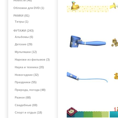
Новости
(48)
Обложки для DVD
(1)
РАМКИ
(81)
Титры
(1)
ФУТАЖИ
(243)
Альбомы
(6)
Детские
(29)
Мультяшки
(12)
Нарезки из фильмов
(3)
Наука и техника
(20)
Новогодние
(32)
Праздники
(55)
Природа, погода
(48)
Разное
(68)
Свадебные
(69)
Спорт и отдых
(18)