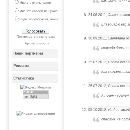
как скачать???
Мне это очень нужно
Мне это совсем не нужно
24.06.2011,
Ольга
остави
Ради разнообразия, можно
Благодарю вас з
Посмотреть результаты
30.09.2011,
Светлана
ос
Архив опросов
спасибо большое
Наши партнеры
25.07.2012,
Света
остав
Реклама
Как скачать цве
Статистика
25.07.2012,
Света
остав
А почему удален
05.10.2012,
vlad
оставил(
спасибо. не ос