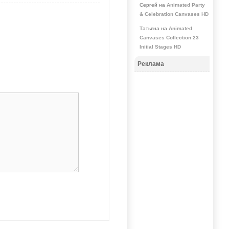
Сергей на
Animated Party
& Celebration Canvases HD
Татьяна на
Animated
Canvases Collection 23
Initial Stages HD
Реклама