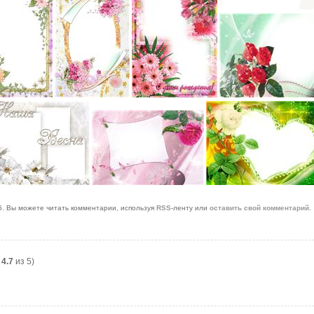
16. Вы можете читать комментарии, используя
RSS
-ленту или
оставить свой комментарий
.
:
4.7
из 5)