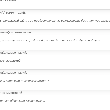
 подскажите
л(а) комментарий:
а прекрасный сайт и за предоставленную возможность бесплатного скачив
тавил(а) комментарий:
, рамки прекрасные , я благодаря вам сделала своей подруге подарок .
ил(а) комментарий:
точные рамки?
ил(а) комментарий:
 мой вопрос по-поводу скачивания?
а) комментарий:
танавливайтесь на достигнутом