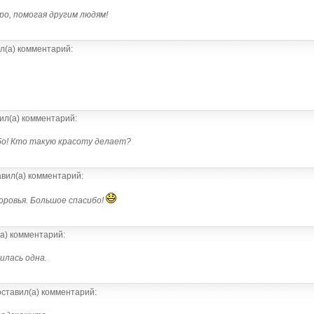
о, помогая другим людям!
л(а) комментарий:
ил(а) комментарий:
бо! Кто такую красоту делает?
вил(а) комментарий:
оровья. Большое спасибо!
а) комментарий:
илась одна.
ставил(а) комментарий: