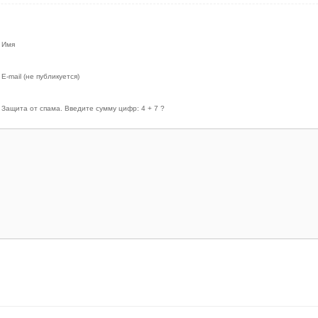
Имя
E-mail (не публикуется)
Защита от спама. Введите сумму цифр: 4 + 7 ?