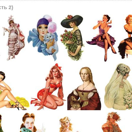
ть 2)