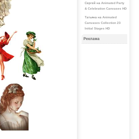
Сергей на
Animated Party
& Celebration Canvases HD
Татьяна на
Animated
Canvases Collection 23
Initial Stages HD
Реклама