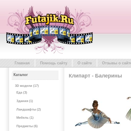
Главная
Помощь сайту
О сайте
Отзывы о сайт
Каталог
Клипарт - Балерины
3D модели
(17)
Еда
(3)
Здания
(1)
Ландшафты
(2)
Мебель
(1)
Предметы
(6)