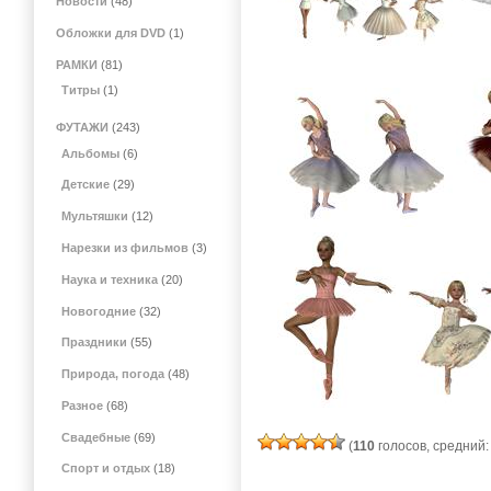
Новости
(48)
Обложки для DVD
(1)
РАМКИ
(81)
Титры
(1)
ФУТАЖИ
(243)
Альбомы
(6)
Детские
(29)
Мультяшки
(12)
Нарезки из фильмов
(3)
Наука и техника
(20)
Новогодние
(32)
Праздники
(55)
Природа, погода
(48)
Разное
(68)
Свадебные
(69)
(
110
голосов, средний
Спорт и отдых
(18)