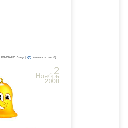
:
КЛИПАРТ
,
Люди
|
Комментарии (0)
2
Ноябрь
2008