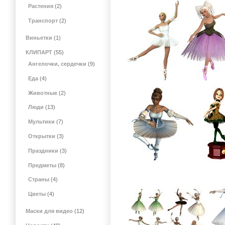
Растения
(2)
Транспорт
(2)
Виньетки
(1)
КЛИПАРТ
(55)
Ангелочки, сердечки
(9)
Еда
(4)
Животные
(2)
Люди
(13)
Мультики
(7)
Открытки
(3)
Праздники
(3)
Предметы
(8)
Страны
(4)
Цветы
(4)
Маски для видео
(12)