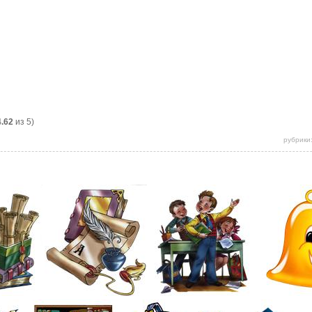
4.62
из 5)
рубрики