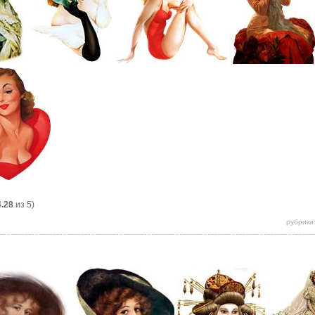
4.28
из 5)
рубрики