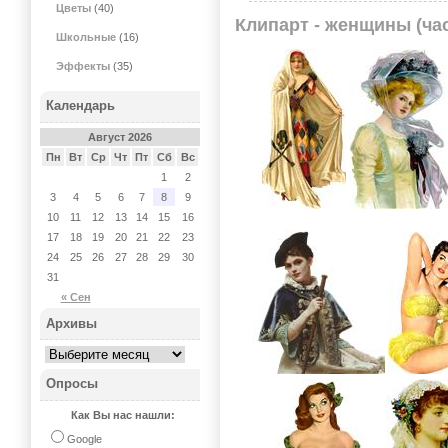
Цветы
(40)
Клипарт - женщины (час
Школьные
(16)
Эффекты
(35)
Календарь
Август 2026
Пн
Вт
Ср
Чт
Пт
Сб
Вс
1
2
3
4
5
6
7
8
9
10
11
12
13
14
15
16
17
18
19
20
21
22
23
24
25
26
27
28
29
30
31
« Сен
Архивы
Опросы
Как Вы нас нашли:
Google